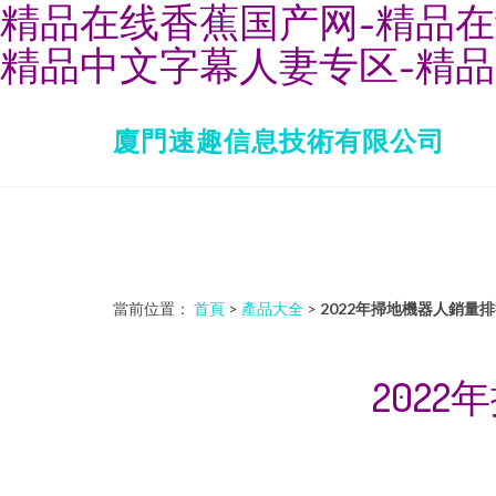
精品在线香蕉国产网-精品在
精品中文字幕人妻专区-精品
廈門速趣信息技術有限公司
當前位置：
首頁
>
產品大全
>
2022年掃地機器人銷量
202