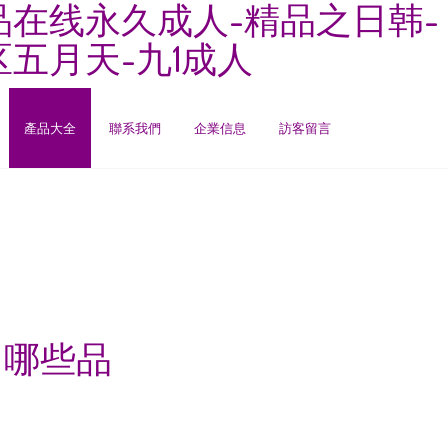
品在线永久成人-精品之日韩-
五月天-九1成人
產品大全
聯系我們
企業信息
訪客留言
 哪些品